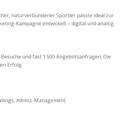
scher, naturverbundener Sportler passte ideal zur
keting-Kampagne entwickelt – digital und analog
e-Besuche und fast 1.500 Angebotsanfragen. Die
en Erfolg.
ailings, Adress-Management