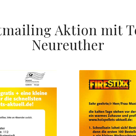
tmailing Aktion mit T
Neureuther