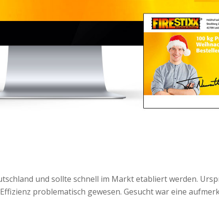
eutschland und sollte schnell im Markt etabliert werden. Urs
Effizienz problematisch gewesen. Gesucht war eine aufmerks