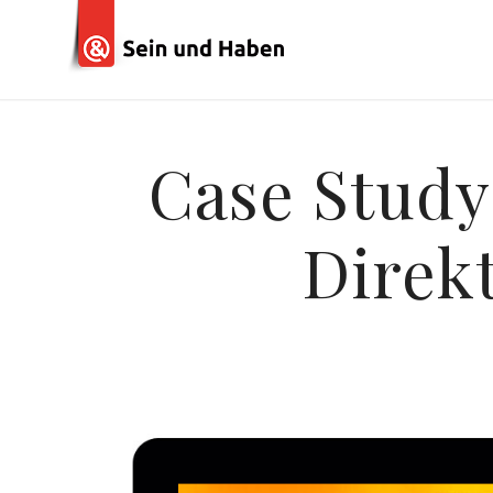
Case Study
Direk