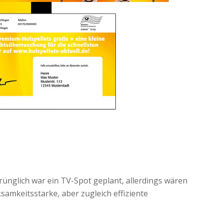
prünglich war ein TV-Spot geplant, allerdings wären
amkeitsstarke, aber zugleich effiziente