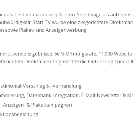
er als Testimonial zu verpflichten. Sein Image als authenti
ubwürdigkeit. Statt TV wurde eine zielgerichtete Direktmar
n sowie Plakat- und Anzeigenwerbung.
beeindruckende Ergebnisse: 66 % Öffnungsrate, 11.000 Websit
fizientem Direktmarketing machte die Einführung zum voll
stimonial-Vorschlag & -Verhandlung
mierung, Datenbank-Integration, E-Mail-Newsletter & M
, Anzeigen- & Plakatkampagnen
ktionsbegleitung